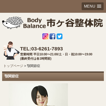
MENU
TEL:03-6261-7893
営業時間 平日10:00〜21:00/土・日・祝10:00〜19:00
(最終受付は各1時間前)
トップページ
>
顎関節症
顎関節症