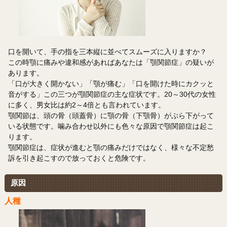
口を開いて、手の指を三本縦に並べてスムーズに入りますか？
この時顎に痛みや違和感があればあなたは「顎関節症」の疑いが
あります。
「口が大きく開かない」「顎が痛む」「口を開けた時にカクッと
音がする」この三つが顎関節症の主な症状です。20～30代の女性
に多く、男女比は約2～4倍とも言われています。
顎関節は、頭の骨（頭蓋骨）に顎の骨（下顎骨）がぶら下がって
いる状態です。噛み合わせ以外にも色々な原因で顎関節症は起こ
ります。
顎関節症は、症状が進むと顎の痛みだけではなく、様々な不定愁
訴を引き起こすので放っておくと危険です。
原因
人種