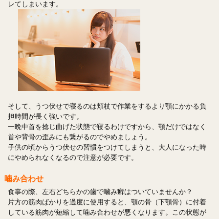
レてしまいます。
そして、うつ伏せで寝るのは頬杖で作業をするより顎にかかる負
担時間が長く強いです。
一晩中首を捻じ曲げた状態で寝るわけですから、顎だけではなく
首や背骨の歪みにも繋がるのでやめましょう。
子供の頃からうつ伏せの習慣をつけてしまうと、大人になった時
にやめられなくなるので注意が必要です。
噛み合わせ
食事の際、左右どちらかの歯で噛み癖はついていませんか？
片方の筋肉ばかりを過度に使用すると、顎の骨（下顎骨）に付着
している筋肉が短縮して噛み合わせが悪くなります。この状態が