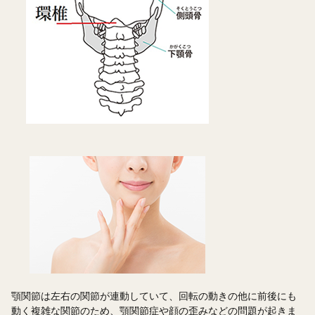
顎関節は左右の関節が連動していて、回転の動きの他に前後にも
動く複雑な関節のため、顎関節症や顔の歪みなどの問題が起きま