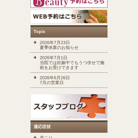
Topix
2026年7月23日
夏季休業のお知らせ
2026年7月1日
当院では妊娠中でもうつ伏せで施
術をお受けできます
2026年6月26日
7月の営業日
適応症状
肩こり