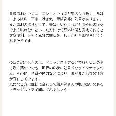
胃腸風邪といえば、コレ！というほど知名度も高く、風邪
による腹痛・下痢・吐き気・胃腸炎等に効果があります。
また風邪の治りかけで、熱は引いたけれども咳や痰の症状
でよく眠れないといった方には竹茹温胆湯も覚えておくと
大変便利。長引く風邪の症状を、しっかりと回復させてく
れるそうです。
今回ご紹介したのは、ドラッグストアなどで取り扱いのあ
る漢方薬の中でも、風邪の症状に効果的なラインナップの
み。その他、体質や体力などにより、まだまだ無数の漢方
が存在しています。
気になる方は症状に合わせて薬剤師さんや取り扱いのある
ドラッグストアで聞いてみましょう！