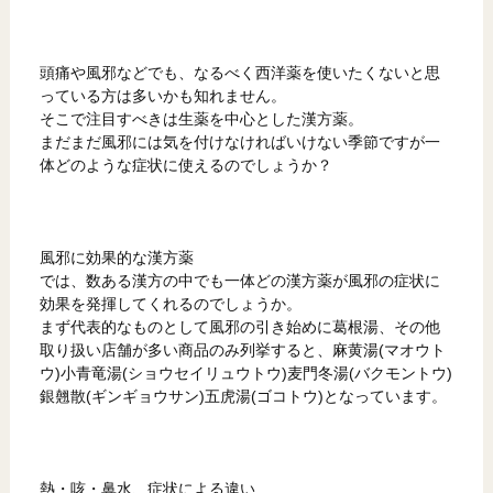
頭痛や風邪などでも、なるべく西洋薬を使いたくないと思
っている方は多いかも知れません。
そこで注目すべきは生薬を中心とした漢方薬。
まだまだ風邪には気を付けなければいけない季節ですが一
体どのような症状に使えるのでしょうか？
風邪に効果的な漢方薬
では、数ある漢方の中でも一体どの漢方薬が風邪の症状に
効果を発揮してくれるのでしょうか。
まず代表的なものとして風邪の引き始めに葛根湯、その他
取り扱い店舗が多い商品のみ列挙すると、麻黄湯(マオウト
ウ)小青竜湯(ショウセイリュウトウ)麦門冬湯(バクモントウ)
銀翹散(ギンギョウサン)五虎湯(ゴコトウ)となっています。
熱・咳・鼻水、症状による違い