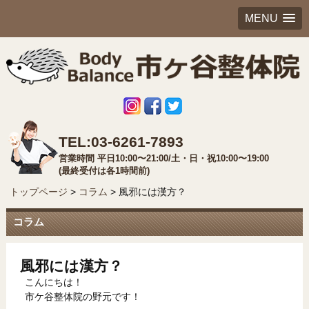
MENU
TEL:03-6261-7893
営業時間 平日10:00〜21:00/土・日・祝10:00〜19:00
(最終受付は各1時間前)
トップページ
>
コラム
>
風邪には漢方？
コラム
風邪には漢方？
こんにちは！
市ケ谷整体院の野元です！