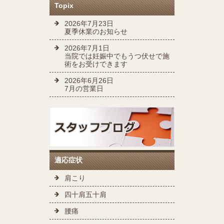
Topix
2026年7月23日
夏季休業のお知らせ
2026年7月1日
当院では妊娠中でもうつ伏せで施
術をお受けできます
2026年6月26日
7月の営業日
適応症状
肩こり
四十肩五十肩
腰痛