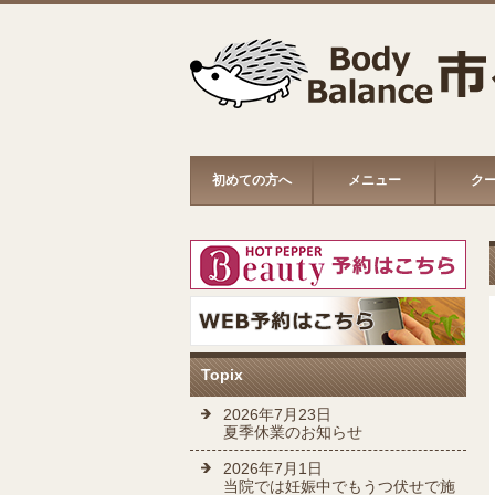
初めての方へ
メニュー
ク
Topix
2026年7月23日
夏季休業のお知らせ
2026年7月1日
当院では妊娠中でもうつ伏せで施