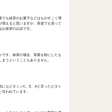
屋でも抹茶のお菓子などはものすごく増
が増えると思いますが、茶道でも習って
はお抹茶のお話です。
かです。抹茶の場合、茶葉を粉にしたも
しまうということもありません。
にもビタミンC、E、Aと言ったビタミ
と言われています。