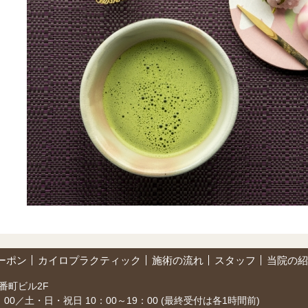
ーポン
カイロプラクティック
施術の流れ
スタッフ
当院の紹
番町ビル2F
1：00／土・日・祝日 10：00～19：00 (最終受付は各1時間前)