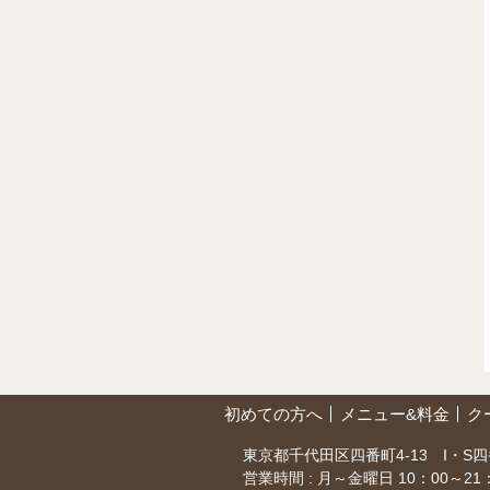
初めての方へ
メニュー&料金
ク
東京都千代田区四番町4-13 I・S四
営業時間 : 月～金曜日 10：00～2