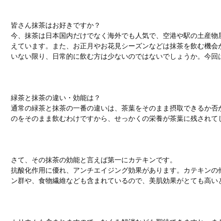
皆さん抹茶はお好きですか？
今、抹茶は日本国内だけでなく海外でも人気で、空港や駅の土産物
えています。また、お正月やお花見シーズンなどは抹茶を飲む機会
いない限り、日常的に飲む方は少ないのではないでしょうか。今回
緑茶と抹茶の違い・効能は？
通常の緑茶と抹茶の一番の違いは、茶葉をそのまま摂取できるか否
のをそのまま飲むわけですから、せっかくの栄養が茶葉に残されて
さて、その抹茶の効能と言えば第一にカテキンです。
抗酸化作用に優れ、アンチエイジング効果があります。カテキンの他
ン群や、食物繊維なども含まれているので、美肌効果がとても高い