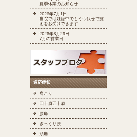
夏季休業のお知らせ
2026年7月1日
当院では妊娠中でもうつ伏せで施
術をお受けできます
2026年6月26日
7月の営業日
適応症状
肩こり
四十肩五十肩
腰痛
ぎっくり腰
頭痛