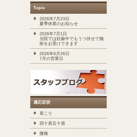
Topix
2026年7月23日
夏季休業のお知らせ
2026年7月1日
当院では妊娠中でもうつ伏せで施
術をお受けできます
2026年6月26日
7月の営業日
適応症状
肩こり
四十肩五十肩
腰痛