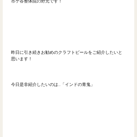
市ケ谷整体院の野元です！
昨日に引き続きお勧めのクラフトビールをご紹介したいと
思います！
今日是非紹介したいのは..「インドの青鬼」