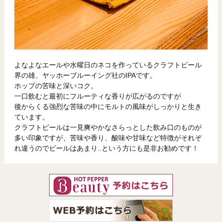
よなよなエールや水曜日のネコを作っているクラフトビール
界の雄、ヤッホーブルーイング社のIPAです。
ホップの苦味と深いコク。
一口飲むと最初にフルーティな香りが広がるのですが
後からくる強烈な苦味の中にモルトの風味がしっかりと生き
ています。
クラフトビールは一見爽やかなさらっとした飲み口のものが
多い印象ですが、苦味や香り、酸味や甘味など特徴がそれぞ
れ違うのでビールはあまり..という方にも是非お勧めです！