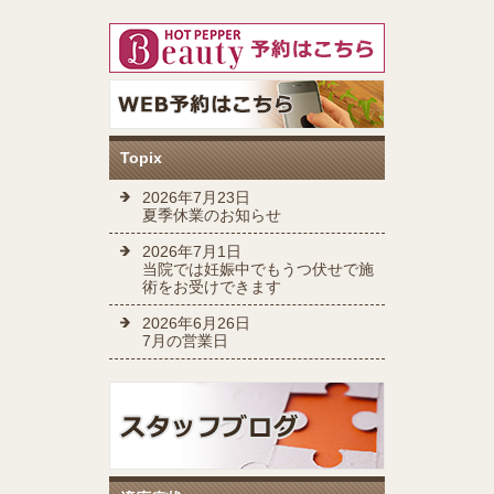
Topix
2026年7月23日
夏季休業のお知らせ
2026年7月1日
当院では妊娠中でもうつ伏せで施
術をお受けできます
2026年6月26日
7月の営業日