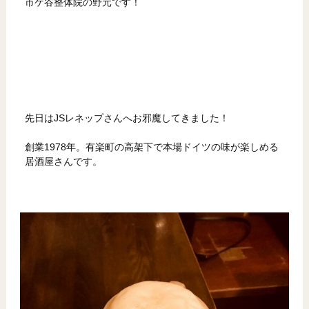
市ケ谷整体院の野元です！
先日はJSレネップさんへお邪魔してきました！
創業1978年。有楽町の高架下で本場ドイツの味が楽しめる
居酒屋さんです。