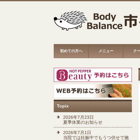
初めての方へ
メニュー
ク
Topix
2026年7月23日
夏季休業のお知らせ
2026年7月1日
当院では妊娠中でもうつ伏せで施