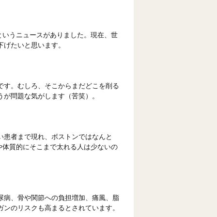
たというニュースがありました。現在、世
下げたいと思います。
です。むしろ、そこからまだどこを削る
うが問題な気がします（苦笑）。
い患者まで現れ、ボストンではなんと
格や体質的にそこまで太れる人は少ないの
尿病、骨や関節への負担増加、痛風、脂
ガンのリスクも高まるとされています。