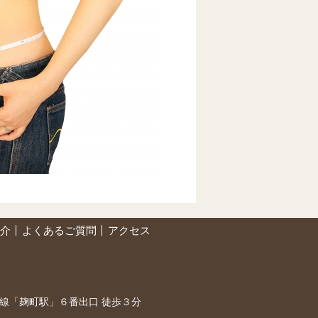
介
よくあるご質問
アクセス
町線「麹町駅」６番出口 徒歩３分