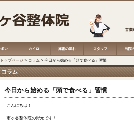
営業時
ーポン
カイロ
施術の流れ
スタッフ
当院
トップページ
>
コラム
>
今日から始める「頭で食べる」習慣
コラム
今日から始める「頭で食べる」習慣
こんにちは！
市ヶ谷整体院の野元です！