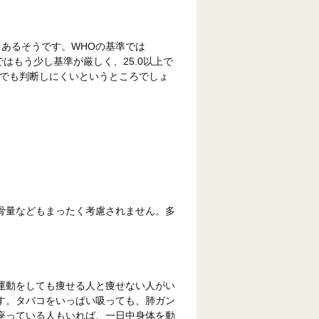
あるそうです。WHOの基準では
ではもう少し基準が厳しく、25.0以上で
けでも判断しにくいというところでしょ
骨量などもまったく考慮されません。多
。
運動をしても痩せる人と痩せない人がい
す。タバコをいっぱい吸っても、肺ガン
座っている人もいれば、一日中身体を動