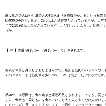
高度肥満の人はやせ形の人の4倍あまり医療費がかかるという報告も
BMI30.0を超すと肥満、25.0以上が過体重とされていますが、日本
すでに肥満1度と規定されています。ただ難しいところは、BMIだ
うか。
【BMI】体重÷身長（m）÷身長（m）で計算されます。
要素が体重と身長しかありませんので、脂肪と筋肉のバランスや、
くのアスリートは筋肉量が多いので、BMIは高かったりするのです
肥満の二大原因は、食べ過ぎと運動不足とされます。ですが、同じ
ます。食事も、同じものを食べていても太る人と太らない人がいま
にもならずに長生きする人もいます。一日中コンピューターの前に