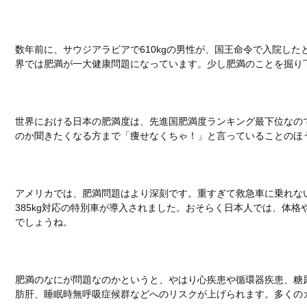
数年前に、サウジアラビアで610kgの男性が、国王命令で入院し
界では肥満が一大健康問題になっています。少し肥満のことを掘り
世界における日本の肥満度は、先進国肥満度ランキング最下位なの
のか聞きたくなる方まで「痩せなくちゃ！」と言っていることのほ
アメリカでは、肥満問題はより深刻です。重すぎて救急車に乗れな
385kg対応の特別車が導入されました。おそらく日本人では、体
でしょうね。
肥満のなにが問題なのかというと、やはり心疾患や循環器疾患、糖
肪肝、睡眠時無呼吸症候群などへのリスクが上げられます。多くの