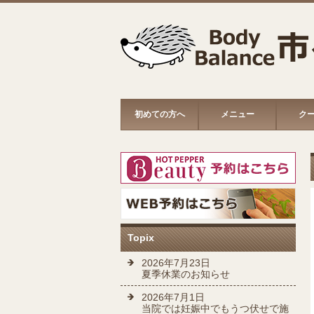
初めての方へ
メニュー
ク
Topix
2026年7月23日
夏季休業のお知らせ
2026年7月1日
当院では妊娠中でもうつ伏せで施