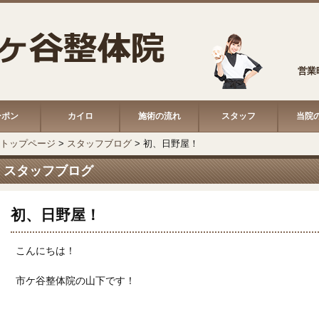
営業時
ーポン
カイロ
施術の流れ
スタッフ
当院
トップページ
>
スタッフブログ
>
初、日野屋！
スタッフブログ
初、日野屋！
こんにちは！
市ケ谷整体院の山下です！