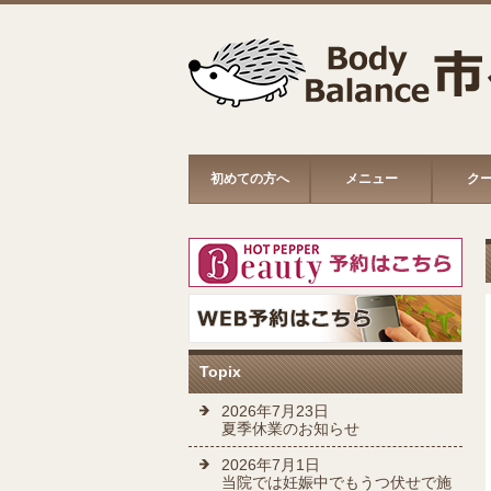
初めての方へ
メニュー
ク
Topix
2026年7月23日
夏季休業のお知らせ
2026年7月1日
当院では妊娠中でもうつ伏せで施