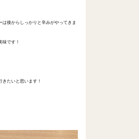
ーは後からしっかりと辛みがやってきま
美味です！
行きたいと思います！