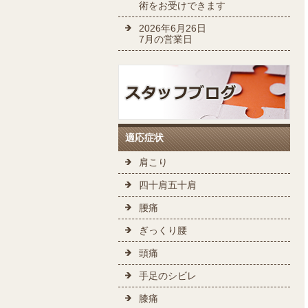
術をお受けできます
2026年6月26日
7月の営業日
適応症状
肩こり
四十肩五十肩
腰痛
ぎっくり腰
頭痛
手足のシビレ
膝痛